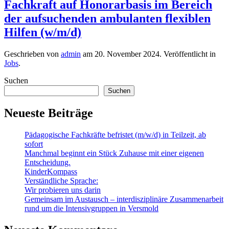
Fachkraft auf Honorarbasis im Bereich
der aufsuchenden ambulanten flexiblen
Hilfen (w/m/d)
Geschrieben von
admin
am
20. November 2024
. Veröffentlicht in
Jobs
.
Suchen
Suchen
Neueste Beiträge
Pädagogische Fachkräfte befristet (m/w/d) in Teilzeit, ab
sofort
Manchmal beginnt ein Stück Zuhause mit einer eigenen
Entscheidung.
KinderKompass
Verständliche Sprache:
Wir probieren uns darin
Gemeinsam im Austausch – interdisziplinäre Zusammenarbeit
rund um die Intensivgruppen in Versmold