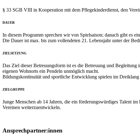
§ 33 SGB VIII in Kooperation mit dem Pflegekinderdienst, den Verei
DAUER
In diesem Programm sprechen wir von Spielsaison; danach gibt es ei
Die Dauer ist max. bis zum vollendeten 21. Lebensjahr unter der Bed
ZIELSETZUNG
Das Ziel dieser Betreuungsform ist es die Betreuung und Begleitung 
eigenen Wohnorts ein Pendeln unmöglich macht.
Bildungskontinuität und sportliche Entwicklung spielen im Dreiklang
ZIELGRUPPE
Junge Menschen ab 14 Jahren, die ein förderungswürdiges Talent im 
Vereinen weiterzuentwickeln.
Ansprech­partner:innen