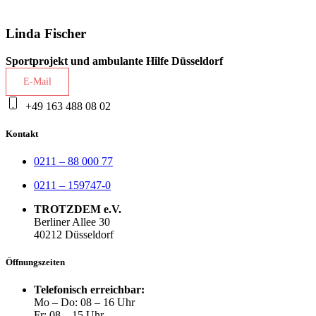
Linda Fischer
Sportprojekt und ambulante Hilfe Düsseldorf
E-Mail
+49 163 488 08 02
Kontakt
0211 – 88 000 77
0211 – 159747-0
TROTZDEM e.V.
Berliner Allee 30
40212 Düsseldorf
Öffnungszeiten
Telefonisch erreichbar:
Mo – Do: 08 – 16 Uhr
Fr: 08 – 15 Uhr