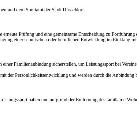
nen und dem Sportamt der Stadt Düsseldorf.
ne erneute Prüfung und eine gemeinsame Entscheidung zu Fortführung o
ingung einer schulischen oder beruflichen Entwicklung im Einklang mi
in einer Familienanbindung sicherstellen, um Leistungssport bei Verein
 mit der Persönlichkeitsentwicklung und werden durch die Anbindung b
Leistungssport haben und aufgrund der Entfernung des familiären Wohno