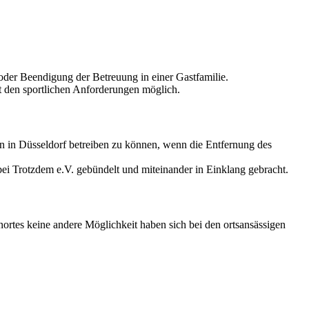
der Beendigung der Betreuung in einer Gastfamilie.
t den sportlichen Anforderungen möglich.
en in Düsseldorf betreiben zu können, wenn die Entfernung des
ei Trotzdem e.V. gebündelt und miteinander in Einklang gebracht.
rtes keine andere Möglichkeit haben sich bei den ortsansässigen