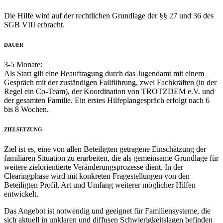
Die Hilfe wird auf der rechtlichen Grundlage der §§ 27 und 36 des
SGB VIII erbracht.
DAUER
3-5 Monate:
Als Start gilt eine Beauftragung durch das Jugendamt mit einem
Gespräch mit der zuständigen Fallführung, zwei Fachkräften (in der
Regel ein Co-Team), der Koordination von TROTZDEM e.V. und
der gesamten Familie. Ein erstes Hilfeplangespräch erfolgt nach 6
bis 8 Wochen.
ZIELSETZUNG
Ziel ist es, eine von allen Beteiligten getragene Einschätzung der
familiären Situation zu erarbeiten, die als gemeinsame Grundlage für
weitere zielorientierte Veränderungsprozesse dient. In der
Clearingphase wird mit konkreten Fragestellungen von den
Beteiligten Profil, Art und Umfang weiterer möglicher Hilfen
entwickelt.
Das Angebot ist notwendig und geeignet für Familiensysteme, die
sich aktuell in unklaren und diffusen Schwierigkeitslagen befinden