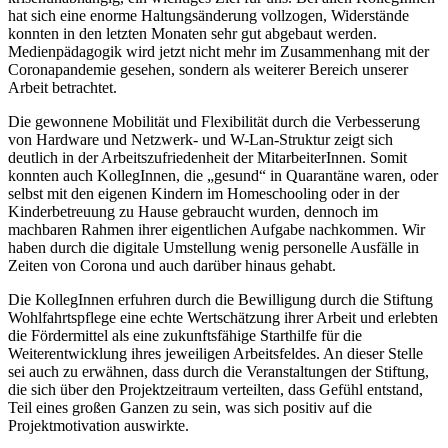
hat sich eine enorme Haltungsänderung vollzogen, Widerstände
konnten in den letzten Monaten sehr gut abgebaut werden.
Medienpädagogik wird jetzt nicht mehr im Zusammenhang mit der
Coronapandemie gesehen, sondern als weiterer Bereich unserer
Arbeit betrachtet.
Die gewonnene Mobilität und Flexibilität durch die Verbesserung
von Hardware und Netzwerk- und W-Lan-Struktur zeigt sich
deutlich in der Arbeitszufriedenheit der MitarbeiterInnen. Somit
konnten auch KollegInnen, die „gesund“ in Quarantäne waren, oder
selbst mit den eigenen Kindern im Homeschooling oder in der
Kinderbetreuung zu Hause gebraucht wurden, dennoch im
machbaren Rahmen ihrer eigentlichen Aufgabe nachkommen. Wir
haben durch die digitale Umstellung wenig personelle Ausfälle in
Zeiten von Corona und auch darüber hinaus gehabt.
Die KollegInnen erfuhren durch die Bewilligung durch die Stiftung
Wohlfahrtspflege eine echte Wertschätzung ihrer Arbeit und erlebten
die Fördermittel als eine zukunftsfähige Starthilfe für die
Weiterentwicklung ihres jeweiligen Arbeitsfeldes. An dieser Stelle
sei auch zu erwähnen, dass durch die Veranstaltungen der Stiftung,
die sich über den Projektzeitraum verteilten, dass Gefühl entstand,
Teil eines großen Ganzen zu sein, was sich positiv auf die
Projektmotivation auswirkte.