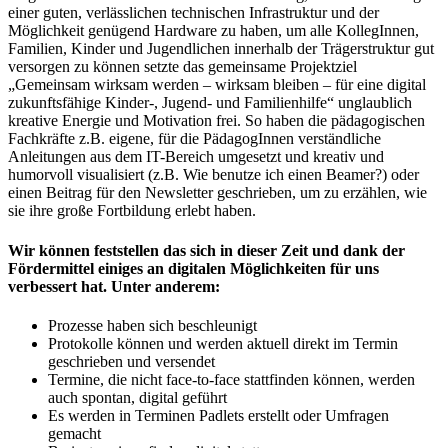
einer guten, verlässlichen technischen Infrastruktur und der
Möglichkeit genügend Hardware zu haben, um alle KollegInnen,
Familien, Kinder und Jugendlichen innerhalb der Trägerstruktur gut
versorgen zu können setzte das gemeinsame Projektziel
„Gemeinsam wirksam werden – wirksam bleiben – für eine digital
zukunftsfähige Kinder-, Jugend- und Familienhilfe“ unglaublich
kreative Energie und Motivation frei. So haben die pädagogischen
Fachkräfte z.B. eigene, für die PädagogInnen verständliche
Anleitungen aus dem IT-Bereich umgesetzt und kreativ und
humorvoll visualisiert (z.B. Wie benutze ich einen Beamer?) oder
einen Beitrag für den Newsletter geschrieben, um zu erzählen, wie
sie ihre große Fortbildung erlebt haben.
Wir können feststellen das sich in dieser Zeit und dank der
Fördermittel einiges an digitalen Möglichkeiten für uns
verbessert hat. Unter anderem:
Prozesse haben sich beschleunigt
Protokolle können und werden aktuell direkt im Termin
geschrieben und versendet
Termine, die nicht face-to-face stattfinden können, werden
auch spontan, digital geführt
Es werden in Terminen Padlets erstellt oder Umfragen
gemacht