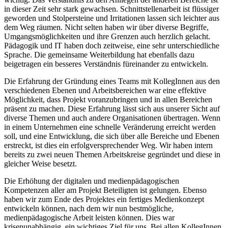
in dieser Zeit sehr stark gewachsen. Schnittstellenarbeit ist flüssiger
geworden und Stolpersteine und Irritationen lassen sich leichter aus
dem Weg räumen. Nicht selten haben wir über diverse Begriffe,
Umgangsmöglichkeiten und ihre Grenzen auch herzlich gelacht.
Pädagogik und IT haben doch zeitweise, eine sehr unterschiedliche
Sprache. Die gemeinsame Weiterbildung hat ebenfalls dazu
beigetragen ein besseres Verständnis füreinander zu entwickeln.
Die Erfahrung der Gründung eines Teams mit KollegInnen aus den
verschiedenen Ebenen und Arbeitsbereichen war eine effektive
Möglichkeit, dass Projekt voranzubringen und in allen Bereichen
präsent zu machen. Diese Erfahrung lässt sich aus unserer Sicht auf
diverse Themen und auch andere Organisationen übertragen. Wenn
in einem Unternehmen eine schnelle Veränderung erreicht werden
soll, und eine Entwicklung, die sich über alle Bereiche und Ebenen
erstreckt, ist dies ein erfolgversprechender Weg. Wir haben intern
bereits zu zwei neuen Themen Arbeitskreise gegründet und diese in
gleicher Weise besetzt.
Die Erhöhung der digitalen und medienpädagogischen
Kompetenzen aller am Projekt Beteiligten ist gelungen. Ebenso
haben wir zum Ende des Projektes ein fertiges Medienkonzept
entwickeln können, nach dem wir nun bestmögliche,
medienpädagogische Arbeit leisten können. Dies war
krisenunabhängig, ein wichtiges Ziel für uns. Bei allen KollegInnen