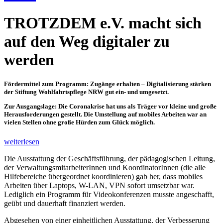
TROTZDEM e.V. macht sich
auf den Weg digitaler zu
werden
Fördermittel zum Programm: Zugänge erhalten – Digitalisierung stärken
der Stiftung Wohlfahrtspflege NRW gut ein- und umgesetzt.
Zur Ausgangslage: Die Coronakrise hat uns als Träger vor kleine und große
Herausforderungen gestellt. Die Umstellung auf mobiles Arbeiten war an
vielen Stellen ohne große Hürden zum Glück möglich.
weiterlesen
Die Ausstattung der Geschäftsführung, der pädagogischen Leitung,
der VerwaltungsmitarbeiterInnen und KoordinatorInnen (die alle
Hilfebereiche übergeordnet koordinieren) gab her, dass mobiles
Arbeiten über Laptops, W-LAN, VPN sofort umsetzbar war.
Lediglich ein Programm für Videokonferenzen musste angeschafft,
geübt und dauerhaft finanziert werden.
Abgesehen von einer einheitlichen Ausstattung, der Verbesserung